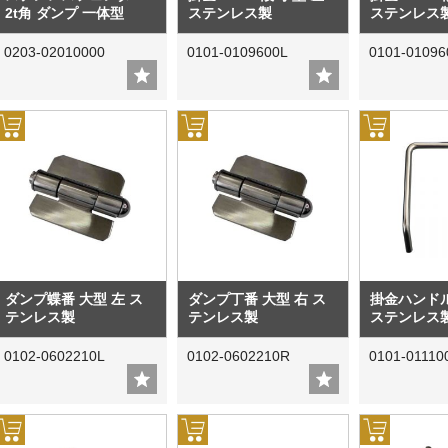
2t角 ダンプ 一体型
ステンレス製
ステンレス
0203-02010000
0101-0109600L
0101-0109
ダンプ蝶番 大型 左 ス
ダンプ丁番 大型 右 ス
掛金ハンドル
テンレス製
テンレス製
ステンレス
0102-0602210L
0102-0602210R
0101-01110