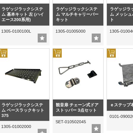
ラゲッジラックシステ
ラゲッジラックシステ
ラゲッジラ
ム 基本キット 左 (ハイ
ム マルチキャリーバー
ム メッシ
エース200系用)
キット
ト
1305-0100100L
1305-01005000
1305-01004
ラゲッジラックシステ
観音扉 チェーン式ドア
ｅステップ本
ム ベースラックキット
ストッパー 3点セット
375
0101-09002
SET-010502045
1305-01002000