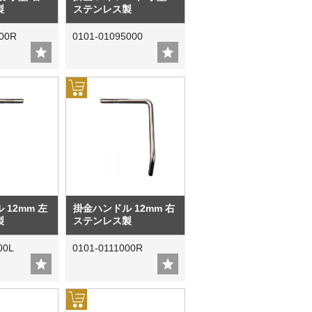
製
ステンレス製
600R
0101-01095000
 12mm 左
掛金ハンドル 12mm 右
製
ステンレス製
00L
0101-0111000R