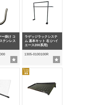
ヤー掛け コ
ラゲッジラックシステ
 ステンレス
ム 基本キット 右 (ハイ
エース200系用)
000
1305-0100100R