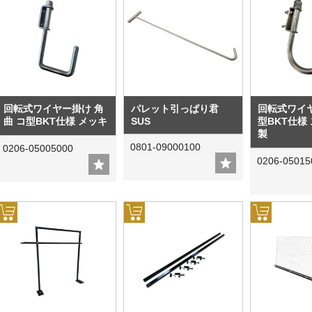
回転式ワイヤー掛け 角
パレット引っぱり君
回転式ワイ
曲 コ型BKT仕様 メッキ
SUS
型BKT仕様
製
0801-09000100
0206-05005000
0206-05015