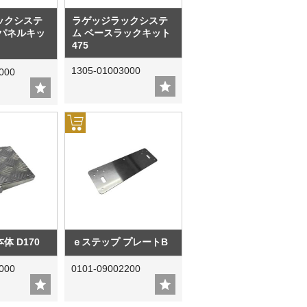
ックシステ
ラゲッジラックシステ
ュパネルキッ
ム ベースラックキット
475
1305-01003000
000
体 D170
ｅステップ プレートB
000
0101-09002200