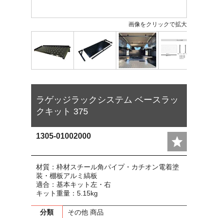
画像をクリックで拡大
ラゲッジラックシステム ベースラッ
クキット 375
1305-01002000
材質：枠材スチール角パイプ・カチオン電着塗
装・棚板アルミ縞板
適合：基本キット左・右
キット重量：5.15kg
分類
その他 商品