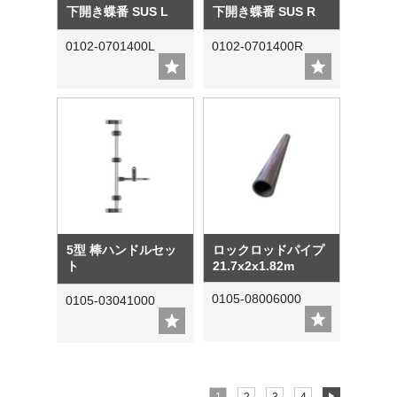
下開き蝶番 SUS L
下開き蝶番 SUS R
0102-0701400L
0102-0701400R
5型 棒ハンドルセッ
ロックロッドパイプ
ト
21.7x2x1.82m
0105-08006000
0105-03041000