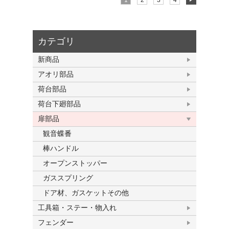
1
2
3
4
カテゴリ
新商品
アオリ部品
荷台部品
荷台下廻部品
扉部品
観音蝶番
棒ハンドル
オープンストッパー
ガススプリング
ドア材、ガスケットその他
工具箱・ステー・物入れ
フェンダー