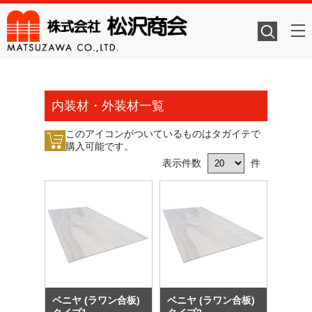
株式会社
内装材・外装材一覧
このアイコンがついているものはタガイテで
購入可能です。
表示件数
件
ベニヤ (ラワン合板)
ベニヤ (ラワン合板)