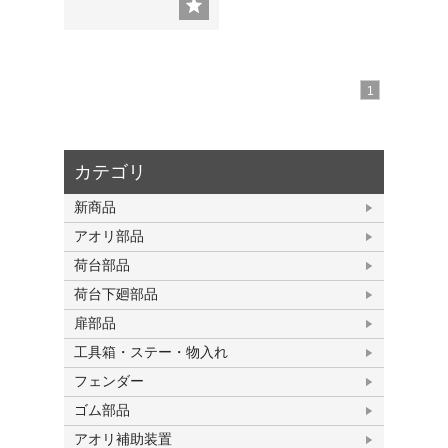
1
カテゴリ
新商品
アオリ部品
荷台部品
荷台下廻部品
扉部品
工具箱・ステー・物入れ
フェンダー
ゴム部品
アオリ補助装置