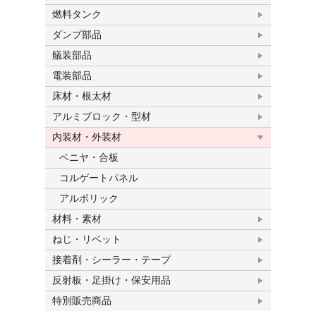
燃料タンク
ダンプ部品
艤装部品
電装部品
床材・根太材
アルミブロック・型材
内装材・外装材
ベニヤ・合板
コルゲートパネル
アルポリック
材料・素材
ねじ・リベット
接着剤・シーラー・テープ
反射板・足掛け・保安用品
特別販売商品