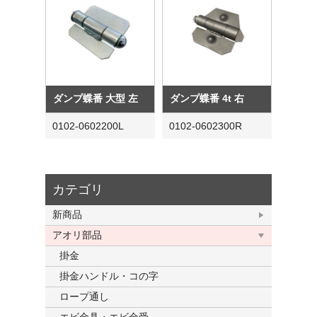
ダンプ蝶番 大型 左
ダンプ蝶番 4t 右
0102-0602200L
0102-0602300R
カテゴリ
新商品
アオリ部品
掛金
掛金ハンドル・コの字
ロープ通し