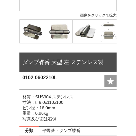
画像をクリックで拡大
ダンプ蝶番 大型 左 ステンレス製
0102-0602210L
材質：SUS304 ステンレス
寸法：t=6.0x110x100
ピン径：16.0mm
重量：0.96kg
写真及び図は右側
分類
平蝶番・ダンプ蝶番