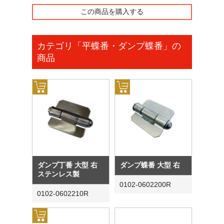
この商品を購入する
カテゴリ「平蝶番・ダンプ蝶番」の
商品
ダンプ丁番 大型 右
ダンプ蝶番 大型 右
ステンレス製
0102-0602200R
0102-0602210R