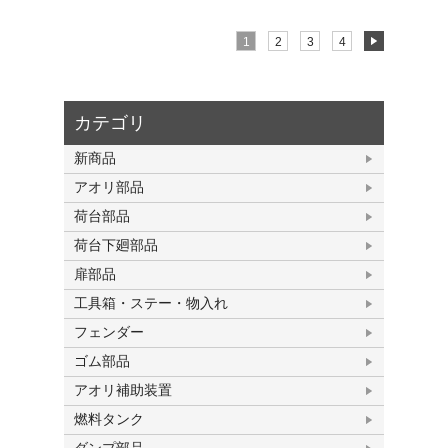
1
2
3
4
カテゴリ
新商品
アオリ部品
荷台部品
荷台下廻部品
扉部品
工具箱・ステー・物入れ
フェンダー
ゴム部品
アオリ補助装置
燃料タンク