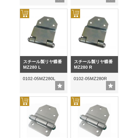
スチール製リヤ蝶番
スチール製リヤ蝶番
MZ280 L
MZ280 R
0102-05MZ280L
0102-05MZ280R