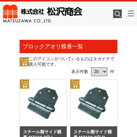
株式会社
ブロックアオリ蝶番一覧
このアイコンがついているものはタガイテで
購入可能です。
表示件数
件
スチール製サイド蝶
スチール製サイド蝶