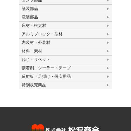
ダンプ部品
艤装部品
電装部品
床材・根太材
アルミブロック・型材
内装材・外装材
材料・素材
ねじ・リベット
接着剤・シーラー・テープ
反射板・足掛け・保安用品
特別販売商品