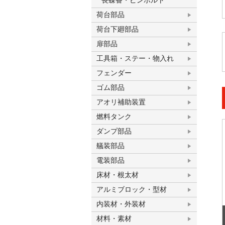
長蝶番・ピンボルト
荷台部品
荷台下廻部品
扉部品
工具箱・ステー・物入れ
フェンダー
ゴム部品
アオリ補助装置
燃料タンク
ダンプ部品
艤装部品
電装部品
床材・根太材
アルミブロック・型材
内装材・外装材
材料・素材