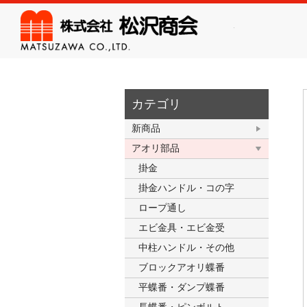
株式会
カテゴリ
新商品
アオリ部品
掛金
掛金ハンドル・コの字
ロープ通し
エビ金具・エビ金受
中柱ハンドル・その他
ブロックアオリ蝶番
平蝶番・ダンプ蝶番