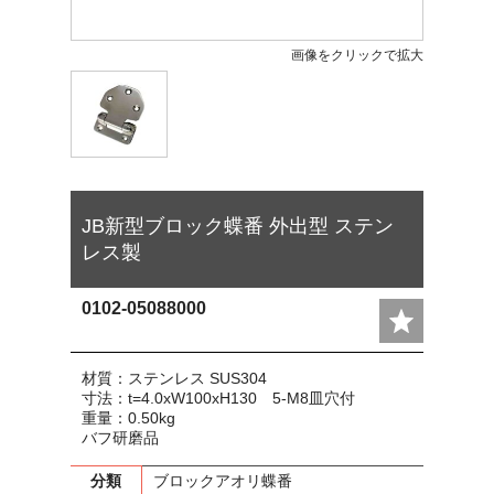
画像をクリックで拡大
JB新型ブロック蝶番 外出型 ステン
レス製
0102-05088000
材質：ステンレス SUS304
寸法：t=4.0xW100xH130 5-M8皿穴付
重量：0.50kg
バフ研磨品
分類
ブロックアオリ蝶番