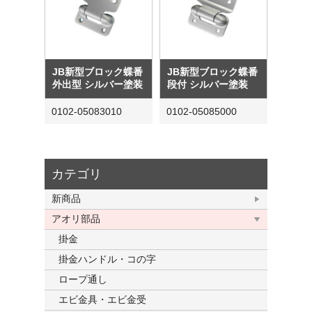
JB新型ブロック蝶番
JB新型ブロック蝶番
外出型 シルバー塗装
段付 シルバー塗装
0102-05083010
0102-05085000
カテゴリ
新商品
アオリ部品
掛金
掛金ハンドル・コの字
ロープ通し
エビ金具・エビ金受