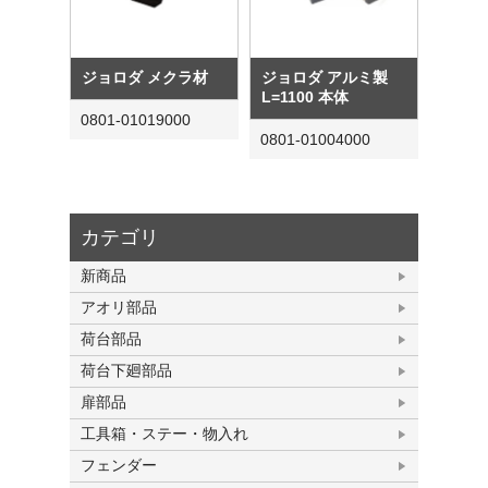
ジョロダ メクラ材
ジョロダ アルミ製
L=1100 本体
0801-01019000
0801-01004000
カテゴリ
新商品
アオリ部品
荷台部品
荷台下廻部品
扉部品
工具箱・ステー・物入れ
フェンダー