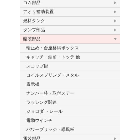
ゴム部品
アオリ補助装置
燃料タンク
ダンプ部品
艤装部品
輪止め・台座格納ボックス
キャッチ・錠前・トッテ 他
スコップ掛
コイルスプリング・メタル
表示板
ナンバー枠・取付ステー
ラッシング関連
ジョロダ ・レール
電動ウインチ
パワーブリッジ・導風板
電装部品