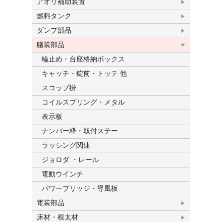
アオリ補助装置
燃料タンク
ダンプ部品
艤装部品
輪止め・台座格納ボックス
キャッチ・錠前・トッテ 他
スコップ掛
コイルスプリング・メタル
表示板
ナンバー枠・取付ステー
ラッシング関連
ジョロダ ・レール
電動ウインチ
パワーブリッジ・導風板
電装部品
床材・根太材