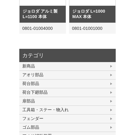
ジョロダ アルミ製
ジョロダ L=1000
L=1100 本体
MAX 本体
0801-01004000
0801-01001000
カテゴリ
新商品
アオリ部品
荷台部品
荷台下廻部品
扉部品
工具箱・ステー・物入れ
フェンダー
ゴム部品