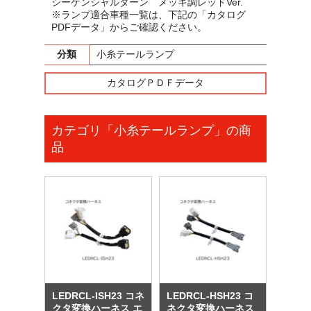
シーケンシャルターン メッキ調レッドVer.
※ランプ適合車種一覧は、下記の「カタログ
PDFデータ」からご確認ください。
分類
小糸テールランプ
カタログＰＤＦデータ
カテゴリ「小糸テールランプ」の商
品
LEDRCL-ISH23 コネ
LEDRCL-HSH23 コ
クタ変換ハーネス エ
ネクタ変換ハーネス