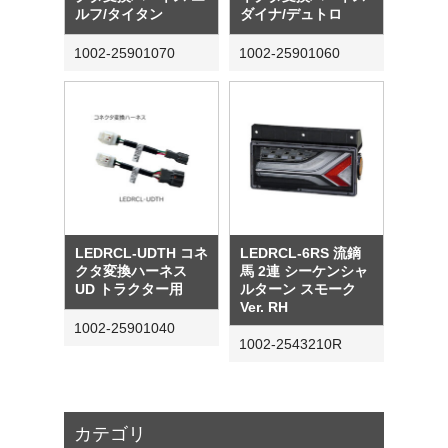
ルフ/タイタン
ダイナ/デュトロ
1002-25901070
1002-25901060
LEDRCL-UDTH コネ
LEDRCL-6RS 流鏑
クタ変換ハーネス
馬 2連 シーケンシャ
UD トラクター用
ルターン スモーク
Ver. RH
1002-25901040
1002-2543210R
カテゴリ