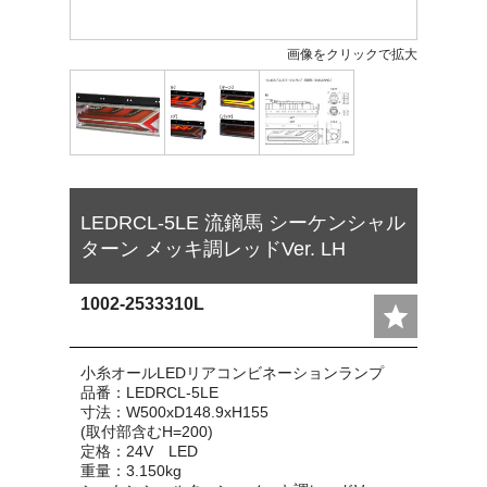
画像をクリックで拡大
LEDRCL-5LE 流鏑馬 シーケンシャル
ターン メッキ調レッドVer. LH
1002-2533310L
小糸オールLEDリアコンビネーションランプ
品番：LEDRCL-5LE
寸法：W500xD148.9xH155
(取付部含むH=200)
定格：24V LED
重量：3.150kg