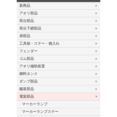
新商品
アオリ部品
荷台部品
荷台下廻部品
扉部品
工具箱・ステー・物入れ
フェンダー
ゴム部品
アオリ補助装置
燃料タンク
ダンプ部品
艤装部品
電装部品
マーカーランプ
マーカーランプステー