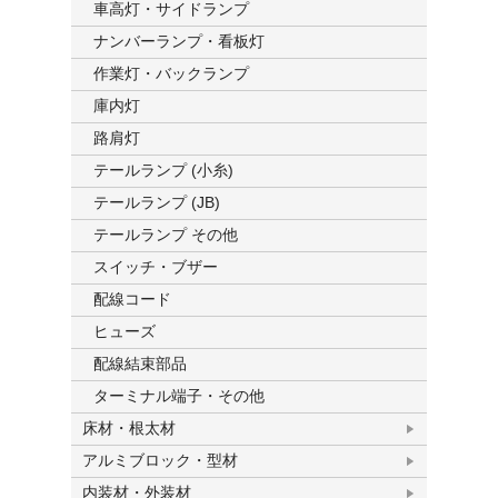
車高灯・サイドランプ
ナンバーランプ・看板灯
作業灯・バックランプ
庫内灯
路肩灯
テールランプ (小糸)
テールランプ (JB)
テールランプ その他
スイッチ・ブザー
配線コード
ヒューズ
配線結束部品
ターミナル端子・その他
床材・根太材
アルミブロック・型材
内装材・外装材