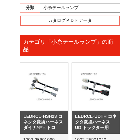
分類
小糸テールランプ
カタログＰＤＦデータ
カテゴリ「小糸テールランプ」の商
品
LEDRCL-HSH23 コ
LEDRCL-UDTH コネ
ネクタ変換ハーネス
クタ変換ハーネス
ダイナ/デュトロ
UD トラクター用
1002-25901060
1002-25901040