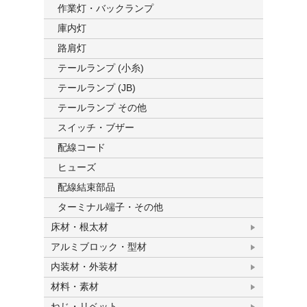
作業灯・バックランプ
庫内灯
路肩灯
テールランプ (小糸)
テールランプ (JB)
テールランプ その他
スイッチ・ブザー
配線コード
ヒューズ
配線結束部品
ターミナル端子・その他
床材・根太材
アルミブロック・型材
内装材・外装材
材料・素材
ねじ・リベット