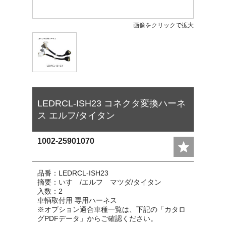
画像をクリックで拡大
LEDRCL-ISH23 コネクタ変換ハーネ
ス エルフ/タイタン
1002-25901070
品番：LEDRCL-ISH23
摘要：いすゞ/エルフ マツダ/タイタン
入数：2
車輌取付用 専用ハーネス
※オプション適合車種一覧は、下記の「カタロ
グPDFデータ」からご確認ください。