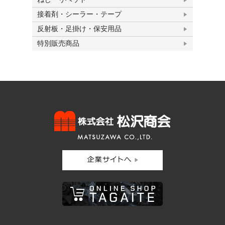
接着剤・シーラー・テープ
反射板・足掛け・保安用品
特別販売商品