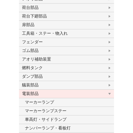
荷台部品
荷台下廻部品
扉部品
工具箱・ステー・物入れ
フェンダー
ゴム部品
アオリ補助装置
燃料タンク
ダンプ部品
艤装部品
電装部品
マーカーランプ
マーカーランプステー
車高灯・サイドランプ
ナンバーランプ・看板灯