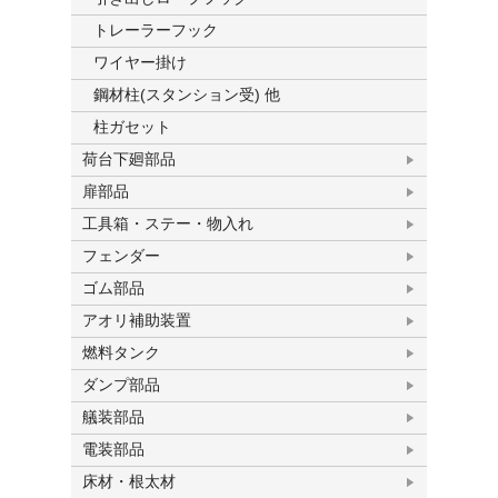
トレーラーフック
ワイヤー掛け
鋼材柱(スタンション受) 他
柱ガセット
荷台下廻部品
扉部品
工具箱・ステー・物入れ
フェンダー
ゴム部品
アオリ補助装置
燃料タンク
ダンプ部品
艤装部品
電装部品
床材・根太材