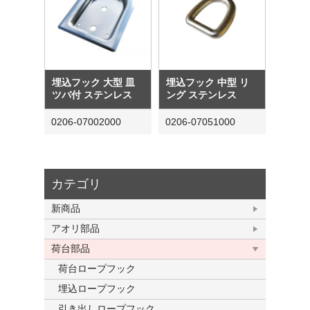
埋込フック 大型 皿
埋込フック 中型 リ
ツバ付 ステンレス
ング ステンレス
0206-07002000
0206-07051000
カテゴリ
新商品
アオリ部品
荷台部品
荷台ロープフック
埋込ロープフック
引き出しロープフック