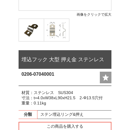
画像をクリックで拡大
埋込フック 大型 押え金 ステンレス
0206-07040001
材質：ステンレス SUS304
寸法：t=4.0xW38xL90xH21.5 2-Φ13.5穴付
重量：0.11kg
分類
ステン埋込リング&押え
この商品を購入する