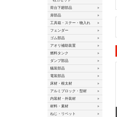
柱ガセット
荷台下廻部品
扉部品
工具箱・ステー・物入れ
フェンダー
ゴム部品
アオリ補助装置
燃料タンク
ダンプ部品
艤装部品
電装部品
床材・根太材
アルミブロック・型材
内装材・外装材
材料・素材
ねじ・リベット