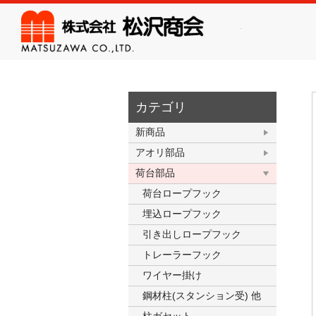
株式会
カテゴリ
新商品
アオリ部品
荷台部品
荷台ロープフック
埋込ロープフック
引き出しロープフック
トレーラーフック
ワイヤー掛け
鋼材柱(スタンション受) 他