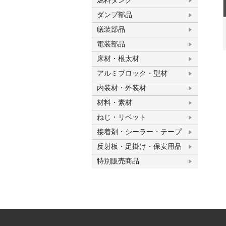
燃料タンク
ダンプ部品
艤装部品
電装部品
床材・根太材
アルミブロック・型材
内装材・外装材
材料・素材
ねじ・リベット
接着剤・シーラー・テープ
反射板・足掛け・保安用品
特別販売商品