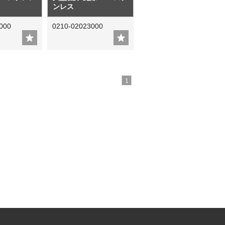
ンレス
000
0210-02023000
1