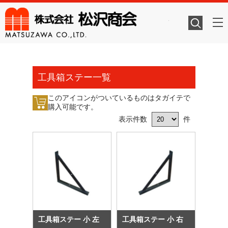
株式会社
工具箱ステー一覧
このアイコンがついているものはタガイテで
購入可能です。
表示件数
件
工具箱ステー 小 左
工具箱ステー 小 右