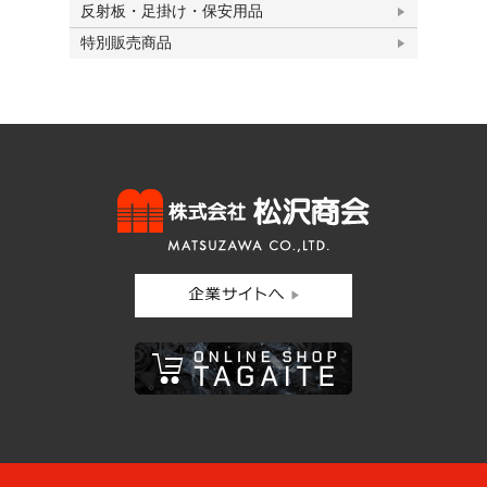
反射板・足掛け・保安用品
特別販売商品