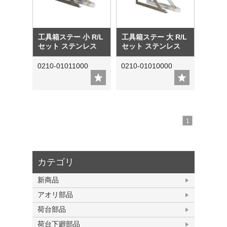
工具箱ステー 小 R/L
工具箱ステー 大 R/L
セット ステンレス
セット ステンレス
0210-01011000
0210-01010000
1
カテゴリ
新商品
アオリ部品
荷台部品
荷台下廻部品