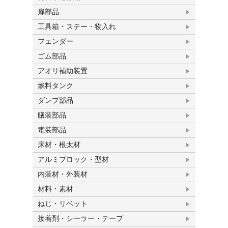
扉部品
工具箱・ステー・物入れ
フェンダー
ゴム部品
アオリ補助装置
燃料タンク
ダンプ部品
艤装部品
電装部品
床材・根太材
アルミブロック・型材
内装材・外装材
材料・素材
ねじ・リベット
接着剤・シーラー・テープ