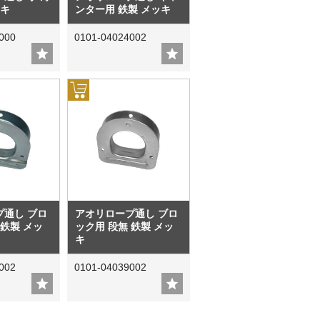
ッキ
ンター用 鉄製 メッキ
000
0101-04024002
プ通し ブロ
アオリロープ通し ブロ
 鉄製 メッ
ック用 段無 鉄製 メッ
キ
002
0101-04039002