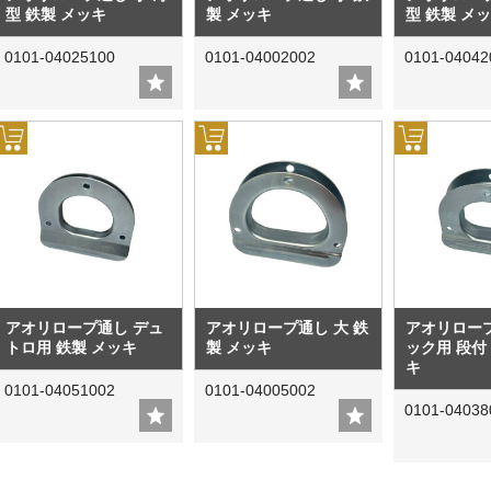
型 鉄製 メッキ
製 メッキ
型 鉄製 メ
0101-04025100
0101-04002002
0101-04042
アオリロープ通し デュ
アオリロープ通し 大 鉄
アオリロー
トロ用 鉄製 メッキ
製 メッキ
ック用 段付
キ
0101-04051002
0101-04005002
0101-04038