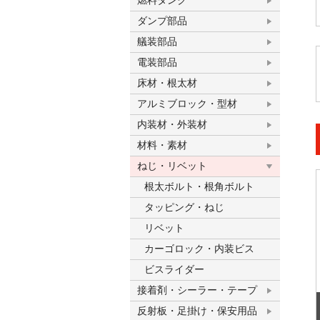
燃料タンク
ダンプ部品
艤装部品
電装部品
床材・根太材
アルミブロック・型材
内装材・外装材
材料・素材
ねじ・リベット
根太ボルト・根角ボルト
タッピング・ねじ
リベット
カーゴロック・内装ビス
ビスライダー
接着剤・シーラー・テープ
反射板・足掛け・保安用品