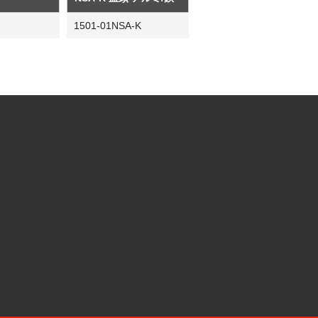
1501-01NSA-K
社松沢商会
MATSUZAWA CO.,LTD.