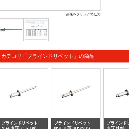
画像をクリックで拡大
カテゴリ「ブラインドリベット」の商品
ブラインドリベット
ブラインドリベット
ブラインドリ
NSA 丸頭 アルミ/鉄
NST 丸頭 SUS/SUS
丸頭 鉄/鉄