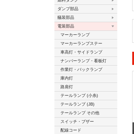
燃料タンク
ダンプ部品
艤装部品
電装部品
マーカーランプ
マーカーランプステー
車高灯・サイドランプ
ナンバーランプ・看板灯
作業灯・バックランプ
庫内灯
路肩灯
テールランプ (小糸)
テールランプ (JB)
テールランプ その他
スイッチ・ブザー
配線コード