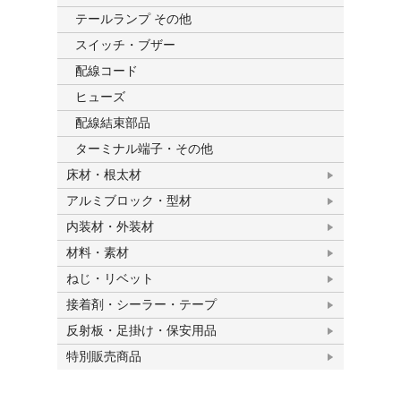
テールランプ その他
スイッチ・ブザー
配線コード
ヒューズ
配線結束部品
ターミナル端子・その他
床材・根太材
アルミブロック・型材
内装材・外装材
材料・素材
ねじ・リベット
接着剤・シーラー・テープ
反射板・足掛け・保安用品
特別販売商品