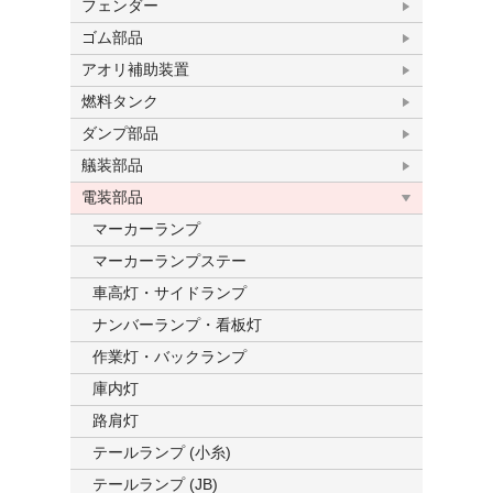
フェンダー
ゴム部品
アオリ補助装置
燃料タンク
ダンプ部品
艤装部品
電装部品
マーカーランプ
マーカーランプステー
車高灯・サイドランプ
ナンバーランプ・看板灯
作業灯・バックランプ
庫内灯
路肩灯
テールランプ (小糸)
テールランプ (JB)