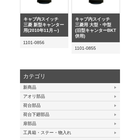
キャブ内スイッチ
キャブ内スイッチ
三菱 新型キャンター
三菱用 大型・中型
用(2010年11月～)
(旧型キャンターBKT
併用)
1101-0856
1101-0855
カテゴリ
新商品
アオリ部品
荷台部品
荷台下廻部品
扉部品
工具箱・ステー・物入れ