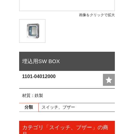
画像をクリックで拡大
埋込用SW BOX
1101-04012000
材質：鉄製
分類
スイッチ、ブザー
カテゴリ「スイッチ、ブザー」の商