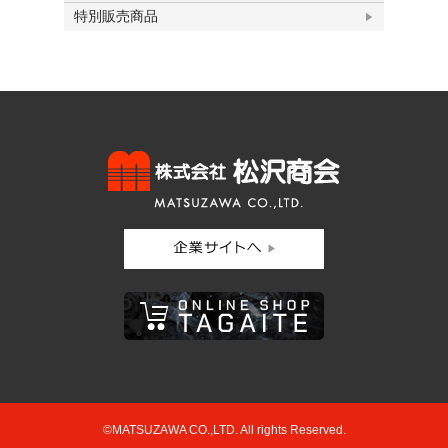
特別販売商品
©MATSUZAWA CO.,LTD. All rights Reserved.