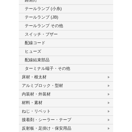
路肩灯
テールランプ (小糸)
テールランプ (JB)
テールランプ その他
スイッチ・ブザー
配線コード
ヒューズ
配線結束部品
ターミナル端子・その他
床材・根太材
アルミブロック・型材
内装材・外装材
材料・素材
ねじ・リベット
接着剤・シーラー・テープ
反射板・足掛け・保安用品