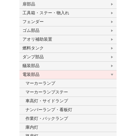
扉部品
工具箱・ステー・物入れ
フェンダー
ゴム部品
アオリ補助装置
燃料タンク
ダンプ部品
艤装部品
電装部品
マーカーランプ
マーカーランプステー
車高灯・サイドランプ
ナンバーランプ・看板灯
作業灯・バックランプ
庫内灯