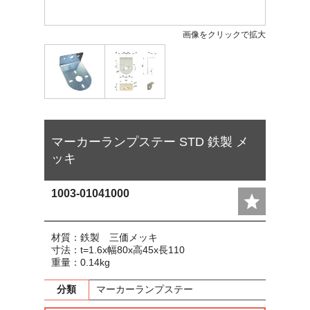
画像をクリックで拡大
マーカーランプステー STD 鉄製 メ
ッキ
1003-01041000
材質：鉄製 三価メッキ
寸法：t=1.6x幅80x高45x長110
重量：0.14kg
分類
マーカーランプステー