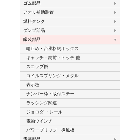
ゴム部品
アオリ補助装置
燃料タンク
ダンプ部品
艤装部品
輪止め・台座格納ボックス
キャッチ・錠前・トッテ 他
スコップ掛
コイルスプリング・メタル
表示板
ナンバー枠・取付ステー
ラッシング関連
ジョロダ ・レール
電動ウインチ
パワーブリッジ・導風板
電装部品