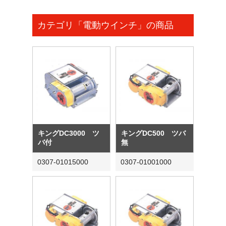
カテゴリ「電動ウインチ」の商品
キングDC3000 ツ
キングDC500 ツバ
バ付
無
0307-01015000
0307-01001000