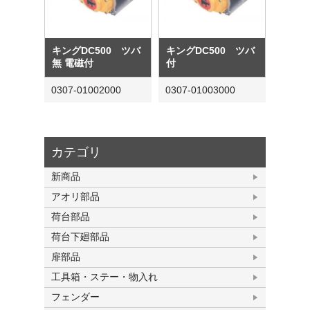
キングDC500 ツバ
キングDC500 ツバ
無 電磁付
付
0307-01002000
0307-01003000
カテゴリ
新商品
アオリ部品
荷台部品
荷台下廻部品
扉部品
工具箱・ステー・物入れ
フェンダー