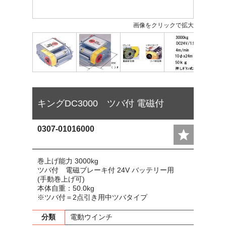
画像をクリックで拡大
キングDC3000 ツバ付 電磁付
0307-01016000
巻上げ能力 3000kg
ツバ付 電磁ブレーキ付 24V バッテリー用
(手動巻上げ可)
本体自重：50.0kg
※ツバ付＝2点引き用中ツバタイプ
分類
電動ウインチ