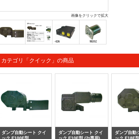
画像をクリックで拡大
カテゴリ「クイック」の商品
ダンプ自動シート クイ
ダンプ自動シート クイ
ダンプ自動
ック E100F型
ック E10F型 (2t専用)
ック E18F