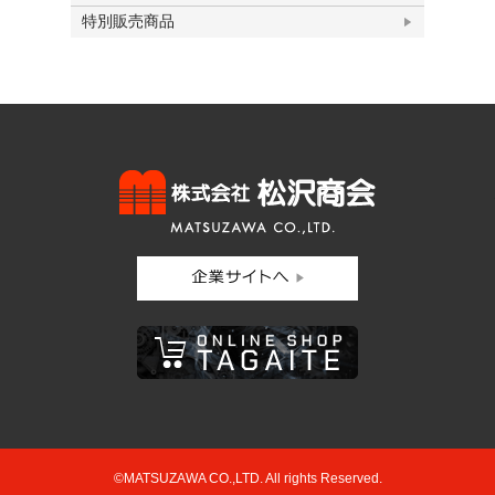
特別販売商品
©MATSUZAWA CO.,LTD. All rights Reserved.