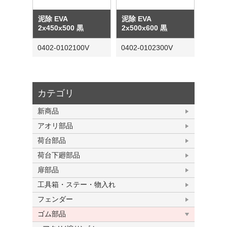
泥除 EVA
泥除 EVA
2x450x500 黒
2x500x600 黒
0402-0102100V
0402-0102300V
カテゴリ
新商品
アオリ部品
荷台部品
荷台下廻部品
扉部品
工具箱・ステー・物入れ
フェンダー
ゴム部品