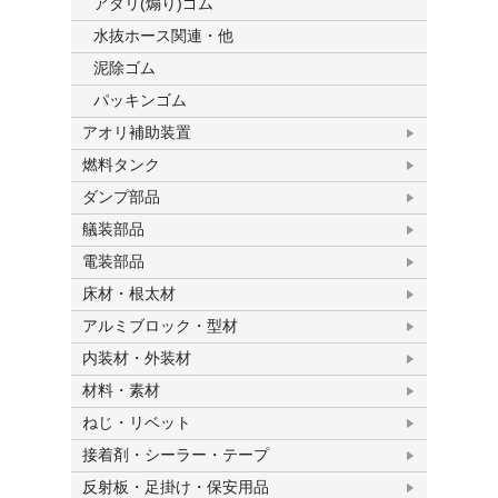
アタリ(煽り)ゴム
水抜ホース関連・他
泥除ゴム
パッキンゴム
アオリ補助装置
燃料タンク
ダンプ部品
艤装部品
電装部品
床材・根太材
アルミブロック・型材
内装材・外装材
材料・素材
ねじ・リベット
接着剤・シーラー・テープ
反射板・足掛け・保安用品