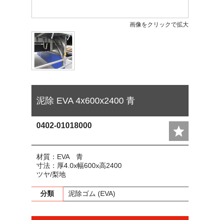
画像をクリックで拡大
泥除 EVA 4x600x2400 青
0402-01018000
材質：EVA 青
寸法：厚4.0x幅600x高2400
ツヤ/梨地
分類
泥除ゴム (EVA)