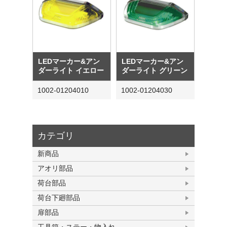
LEDマーカー&アン
LEDマーカー&アン
ダーライト イエロー
ダーライト グリーン
1002-01204010
1002-01204030
カテゴリ
新商品
アオリ部品
荷台部品
荷台下廻部品
扉部品