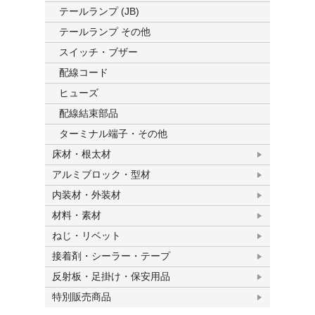
テールランプ (JB)
テールランプ その他
スイッチ・ブザー
配線コード
ヒューズ
配線結束部品
ターミナル端子・その他
床材・根太材
アルミブロック・型材
内装材・外装材
材料・素材
ねじ・リベット
接着剤・シーラー・テープ
反射板・足掛け・保安用品
特別販売商品