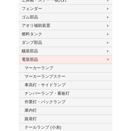
工具箱・ステー・物入れ
フェンダー
ゴム部品
アオリ補助装置
燃料タンク
ダンプ部品
艤装部品
電装部品
マーカーランプ
マーカーランプステー
車高灯・サイドランプ
ナンバーランプ・看板灯
作業灯・バックランプ
庫内灯
路肩灯
テールランプ (小糸)