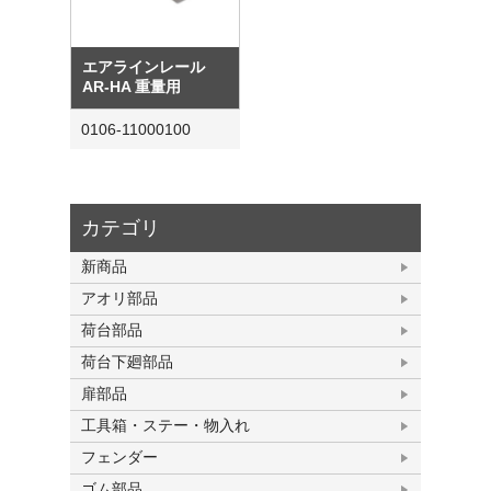
エアラインレール
AR-HA 重量用
0106-11000100
カテゴリ
新商品
アオリ部品
荷台部品
荷台下廻部品
扉部品
工具箱・ステー・物入れ
フェンダー
ゴム部品