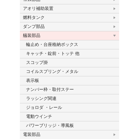
アオリ補助装置
燃料タンク
ダンプ部品
艤装部品
輪止め・台座格納ボックス
キャッチ・錠前・トッテ 他
スコップ掛
コイルスプリング・メタル
表示板
ナンバー枠・取付ステー
ラッシング関連
ジョロダ ・レール
電動ウインチ
パワーブリッジ・導風板
電装部品