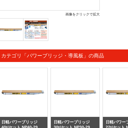
画像をクリックで拡大
カテゴリ「パワーブリッジ・導風板」の商品
日軽パワーブリッジ
日軽パワーブリッジ
日軽パワー
40t/セット NP40-29
30t/セット NP30-29
22t/セット N