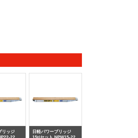
ブリッジ
日軽パワーブリッジ
P22-22
15t/セット NPW15-22