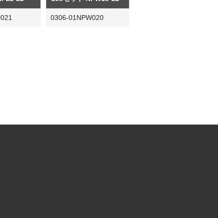
0021
0306-01NPW020
社松沢商会
MATSUZAWA CO.,LTD.