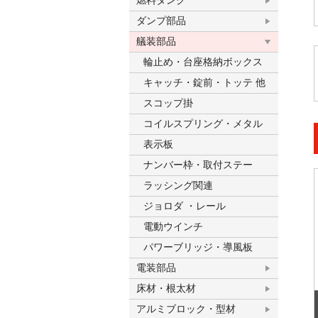
燃料タンク
ダンプ部品
艤装部品
輪止め・台座格納ボックス
キャッチ・錠前・トッテ 他
スコップ掛
コイルスプリング・メタル
表示板
ナンバー枠・取付ステー
ラッシング関連
ジョロダ ・レール
電動ウインチ
パワーブリッジ・導風板
電装部品
床材・根太材
アルミブロック・型材