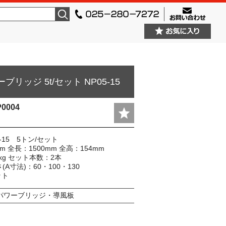
検索
ブリッジ 5t/セット NP05-15
P0004
-15 5トン/セット
m 全長：1500mm 全高：154mm
kg セット本数：2本
A寸法)：60・100・130
ット
パワーブリッジ・導風板