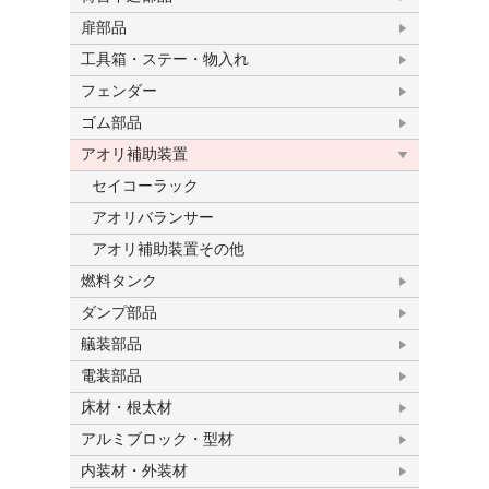
扉部品
工具箱・ステー・物入れ
フェンダー
ゴム部品
アオリ補助装置
セイコーラック
アオリバランサー
アオリ補助装置その他
燃料タンク
ダンプ部品
艤装部品
電装部品
床材・根太材
アルミブロック・型材
内装材・外装材