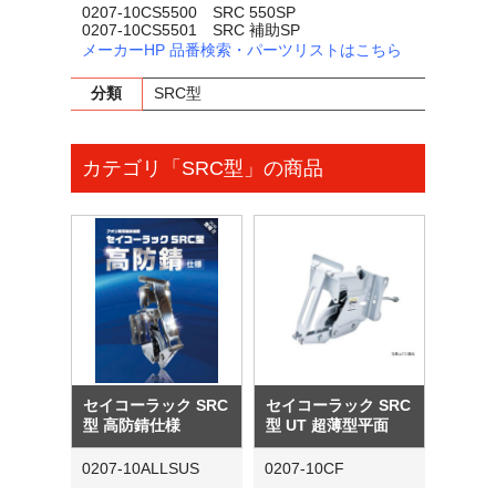
0207-10CS5500 SRC 550SP
0207-10CS5501 SRC 補助SP
メーカーHP 品番検索・パーツリストはこちら
分類
SRC型
カテゴリ「SRC型」の商品
セイコーラック SRC
セイコーラック SRC
型 高防錆仕様
型 UT 超薄型平面
0207-10ALLSUS
0207-10CF