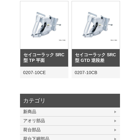
セイコーラック SRC
セイコーラック SRC
型 TP 平面
型 GTD 逆段差
0207-10CE
0207-10CB
カテゴリ
新商品
アオリ部品
荷台部品
荷台下廻部品