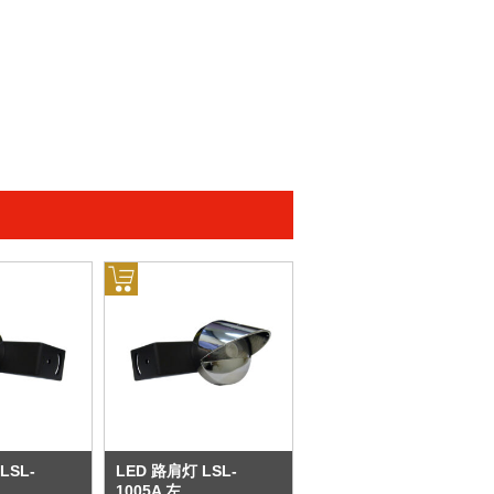
LSL-
LED 路肩灯 LSL-
1005A 左