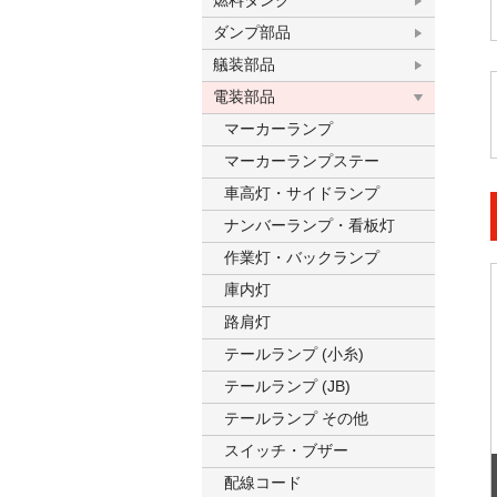
燃料タンク
ダンプ部品
艤装部品
電装部品
マーカーランプ
マーカーランプステー
車高灯・サイドランプ
ナンバーランプ・看板灯
作業灯・バックランプ
庫内灯
路肩灯
テールランプ (小糸)
テールランプ (JB)
テールランプ その他
スイッチ・ブザー
配線コード