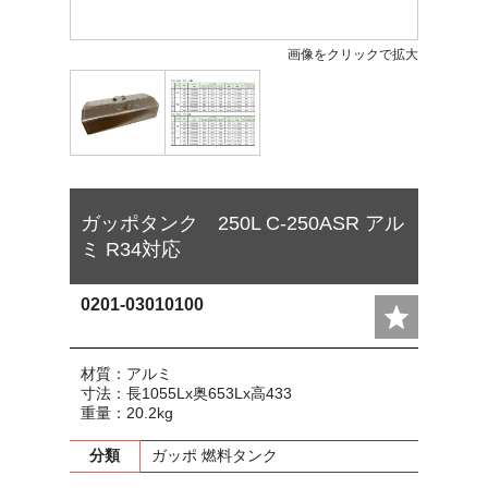
画像をクリックで拡大
ガッポタンク 250L C-250ASR アル
ミ R34対応
0201-03010100
材質：アルミ
寸法：長1055Lx奥653Lx高433
重量：20.2kg
分類
ガッポ 燃料タンク