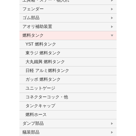
工具箱・ステー・物入れ
フェンダー
ゴム部品
アオリ補助装置
燃料タンク
YST 燃料タンク
東ラジ 燃料タンク
大丸鐵興 燃料タンク
日軽 アルミ燃料タンク
ガッポ 燃料タンク
ユニットゲージ
コネクターコック・他
タンクキャップ
燃料ホース
ダンプ部品
艤装部品