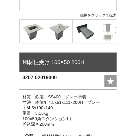
画像をクリックで拡大
鋼材柱受け 100×50 200H
0207-02019000
材質：鉄製 SS400 グレー塗装
寸法：本体/t=4.5x61x111x200H プレー
ト/4.5x190x140
重量：3.15kg
100×50角スタンション用
差込深さ200mm