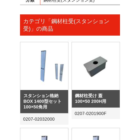
分類
鋼材柱受(スタンション受)
カテゴリ「鋼材柱受(スタンション
受)」の商品
スタンション格納
鋼材柱受け 蓋
BOX 1400型セット
100×50 200H用
100×50角用
0207-0201900F
0207-02032000