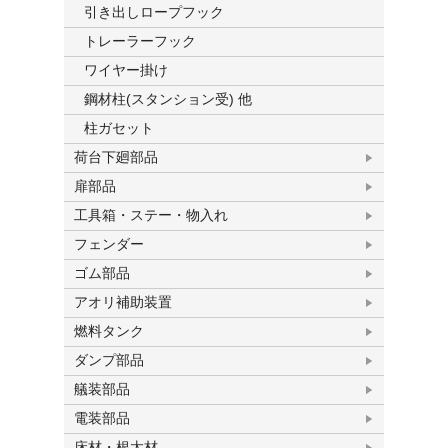
引き出しロープフック
トレーラーフック
ワイヤー掛け
鋼材柱(スタンション受) 他
柱ガセット
荷台下廻部品
扉部品
工具箱・ステー・物入れ
フェンダー
ゴム部品
アオリ補助装置
燃料タンク
ダンプ部品
艤装部品
電装部品
床材・根太材