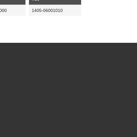
000
1405-06001010
社松沢商会
MATSUZAWA CO.,LTD.