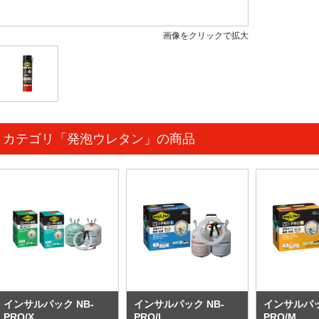
画像をクリックで拡大
カテゴリ「発泡ウレタン」の商品
インサルパック NB-
インサルパック NB-
インサルパッ
PRO/X
PRO/L
PRO/M