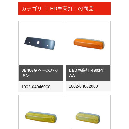
カテゴリ「LED車高灯」の商品
JB406G ベースパッ
LED車高灯 RS014-
キン
AA
1002-04062000
1002-04046000