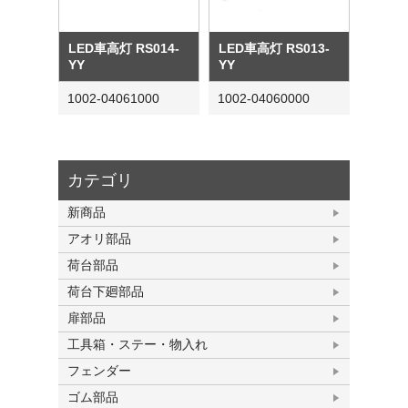
LED車高灯 RS014-
LED車高灯 RS013-
YY
YY
1002-04061000
1002-04060000
カテゴリ
新商品
アオリ部品
荷台部品
荷台下廻部品
扉部品
工具箱・ステー・物入れ
フェンダー
ゴム部品