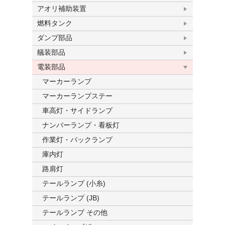
アオリ補助装置
燃料タンク
ダンプ部品
艤装部品
電装部品
マーカーランプ
マーカーランプステー
車高灯・サイドランプ
ナンバーランプ・看板灯
作業灯・バックランプ
庫内灯
路肩灯
テールランプ (小糸)
テールランプ (JB)
テールランプ その他