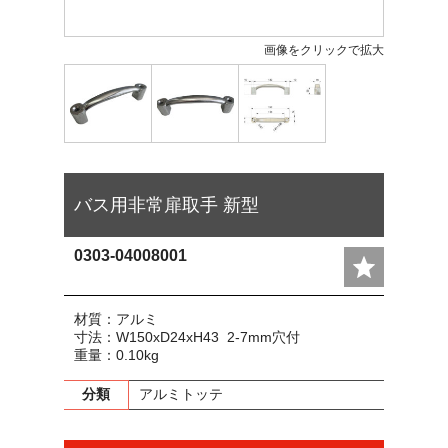
画像をクリックで拡大
バス用非常扉取手 新型
0303-04008001
材質：アルミ
寸法：W150xD24xH43 2-7mm穴付
重量：0.10kg
分類
アルミトッテ