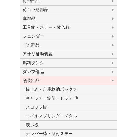
荷台部品
荷台下廻部品
扉部品
工具箱・ステー・物入れ
フェンダー
ゴム部品
アオリ補助装置
燃料タンク
ダンプ部品
艤装部品
輪止め・台座格納ボックス
キャッチ・錠前・トッテ 他
スコップ掛
コイルスプリング・メタル
表示板
ナンバー枠・取付ステー