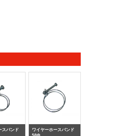
ースバンド
ワイヤーホースバンド
58Φ