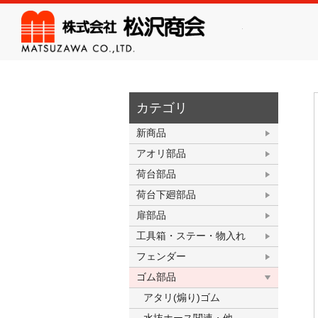
株式会
カテゴリ
新商品
アオリ部品
荷台部品
荷台下廻部品
扉部品
工具箱・ステー・物入れ
フェンダー
ゴム部品
アタリ(煽り)ゴム