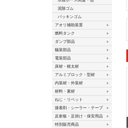
水抜ホース関連・他
泥除ゴム
パッキンゴム
アオリ補助装置
燃料タンク
ダンプ部品
艤装部品
電装部品
床材・根太材
アルミブロック・型材
内装材・外装材
材料・素材
ねじ・リベット
接着剤・シーラー・テープ
反射板・足掛け・保安用品
特別販売商品