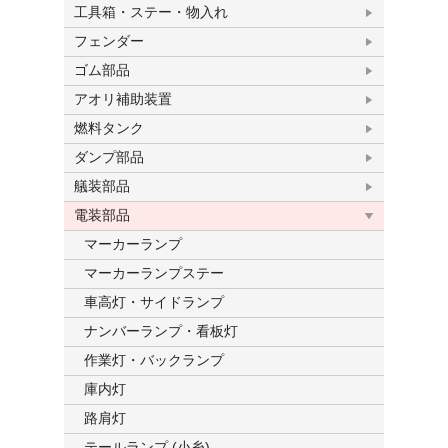
工具箱・ステー・物入れ
フェンダー
ゴム部品
アオリ補助装置
燃料タンク
ダンプ部品
艤装部品
電装部品
マーカーランプ
マーカーランプステー
車高灯・サイドランプ
ナンバーランプ・看板灯
作業灯・バックランプ
庫内灯
路肩灯
テールランプ (小糸)