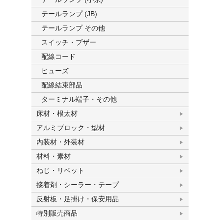
テールランプ (JB)
テールランプ その他
スイッチ・ブザー
配線コード
ヒューズ
配線結束部品
ターミナル端子・その他
床材・根太材
アルミブロック・型材
内装材・外装材
材料・素材
ねじ・リベット
接着剤・シーラー・テープ
反射板・足掛け・保安用品
特別販売商品