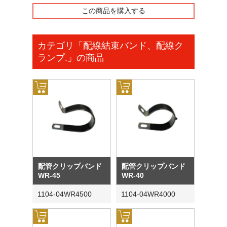
この商品を購入する
カテゴリ「配線結束バンド、配線ク
ランプ.」の商品
配管クリップバンド
配管クリップバンド
WR-45
WR-40
1104-04WR4500
1104-04WR4000