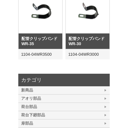
配管クリップバンド
配管クリップバンド
WR-35
WR-30
1104-04WR3500
1104-04WR3000
カテゴリ
新商品
アオリ部品
荷台部品
荷台下廻部品
扉部品