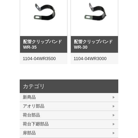
配管クリップバンド
配管クリップバンド
WR-35
WR-30
1104-04WR3500
1104-04WR3000
カテゴリ
新商品
アオリ部品
荷台部品
荷台下廻部品
扉部品