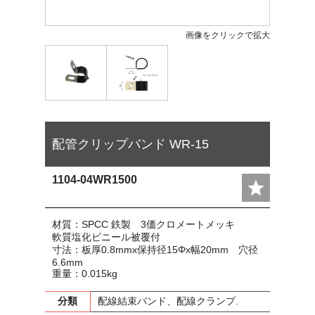
画像をクリックで拡大
配管クリップバンド WR-15
1104-04WR1500
材質：SPCC 鉄製 3価クロメートメッキ
軟質塩化ビニール被覆付
寸法：板厚0.8mmx保持径15Φx幅20mm 穴径
6.6mm
重量：0.015kg
分類
配線結束バンド、配線クランプ.