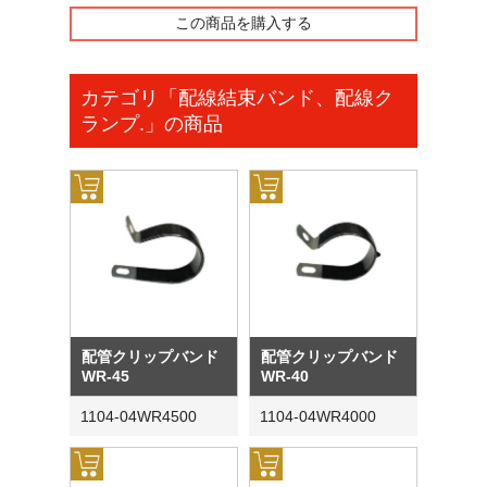
この商品を購入する
カテゴリ「配線結束バンド、配線ク
ランプ.」の商品
配管クリップバンド
配管クリップバンド
WR-45
WR-40
1104-04WR4500
1104-04WR4000