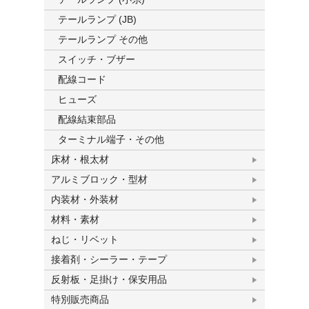
テールランプ (JB)
テールランプ その他
スイッチ・ブザー
配線コード
ヒューズ
配線結束部品
ターミナル端子・その他
床材・根太材
アルミブロック・型材
内装材・外装材
材料・素材
ねじ・リベット
接着剤・シーラー・テープ
反射板・足掛け・保安用品
特別販売商品