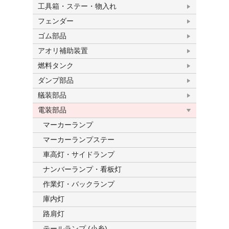
工具箱・ステー・物入れ
フェンダー
ゴム部品
アオリ補助装置
燃料タンク
ダンプ部品
艤装部品
電装部品
マーカーランプ
マーカーランプステー
車高灯・サイドランプ
ナンバーランプ・看板灯
作業灯・バックランプ
庫内灯
路肩灯
テールランプ (小糸)