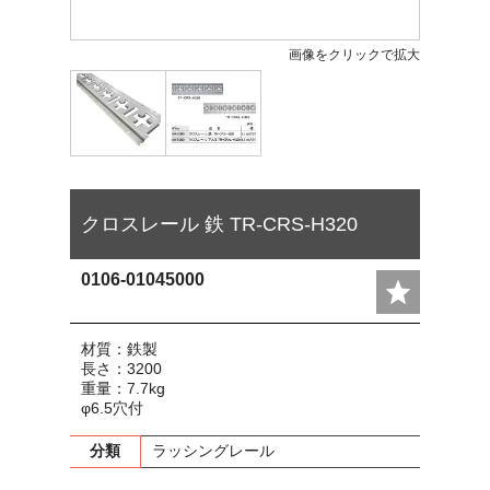
画像をクリックで拡大
クロスレール 鉄 TR-CRS-H320
0106-01045000
材質：鉄製
長さ：3200
重量：7.7kg
φ6.5穴付
分類
ラッシングレール