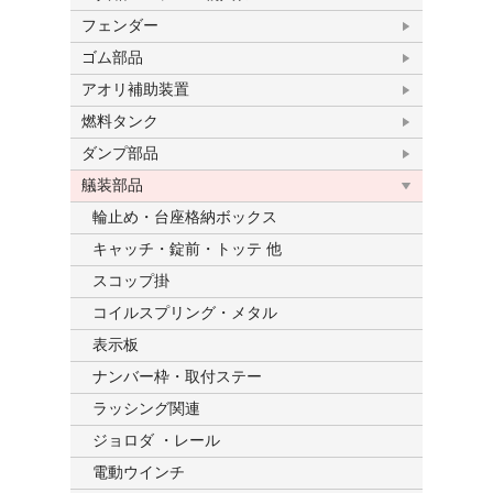
フェンダー
ゴム部品
アオリ補助装置
燃料タンク
ダンプ部品
艤装部品
輪止め・台座格納ボックス
キャッチ・錠前・トッテ 他
スコップ掛
コイルスプリング・メタル
表示板
ナンバー枠・取付ステー
ラッシング関連
ジョロダ ・レール
電動ウインチ