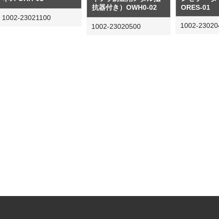
抗器付き）OWH0-02
ORES-01
1002-23021100
1002-23020
1002-23020500