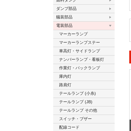
燃料タンク
ダンプ部品
艤装部品
電装部品
マーカーランプ
マーカーランプステー
車高灯・サイドランプ
ナンバーランプ・看板灯
作業灯・バックランプ
庫内灯
路肩灯
テールランプ (小糸)
テールランプ (JB)
テールランプ その他
スイッチ・ブザー
配線コード