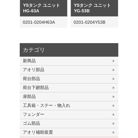
YSタンク ユニット
YSタンク ユニット
HG-63A
YG-53B
0201-0204H63A
0201-0204Y53B
カテゴリ
新商品
アオリ部品
荷台部品
荷台下廻部品
扉部品
工具箱・ステー・物入れ
フェンダー
ゴム部品
アオリ補助装置