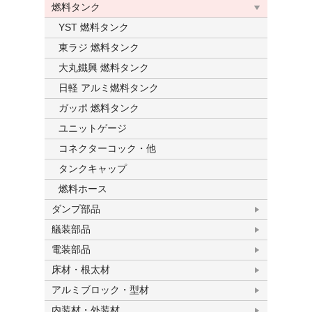
燃料タンク
YST 燃料タンク
東ラジ 燃料タンク
大丸鐵興 燃料タンク
日軽 アルミ燃料タンク
ガッポ 燃料タンク
ユニットゲージ
コネクターコック・他
タンクキャップ
燃料ホース
ダンプ部品
艤装部品
電装部品
床材・根太材
アルミブロック・型材
内装材・外装材