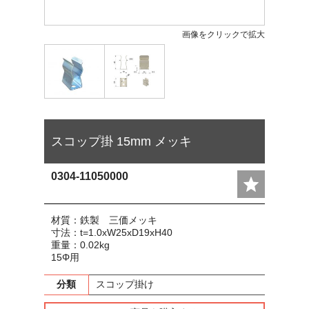
画像をクリックで拡大
スコップ掛 15mm メッキ
0304-11050000
材質：鉄製 三価メッキ
寸法：t=1.0xW25xD19xH40
重量：0.02kg
15Φ用
分類
スコップ掛け