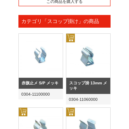
この商品を購入する
カテゴリ「スコップ掛け」の商品
赤旗止メ S/P メッキ
スコップ掛 13mm メ
ッキ
0304-11100000
0304-11060000