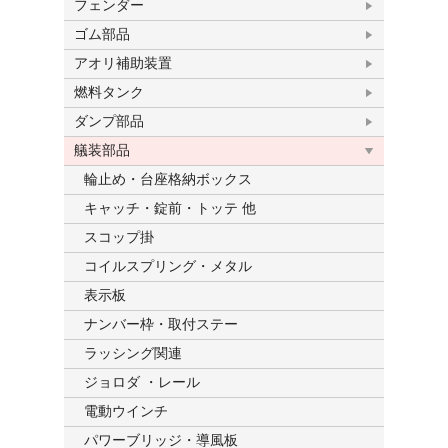
フェンダー
ゴム部品
アオリ補助装置
燃料タンク
ダンプ部品
艤装部品
輪止め・台座格納ボックス
キャッチ・錠前・トッテ 他
スコップ掛
コイルスプリング・メタル
表示板
ナンバー枠・取付ステー
ラッシング関連
ジョロダ ・レール
電動ウインチ
パワーブリッジ・導風板