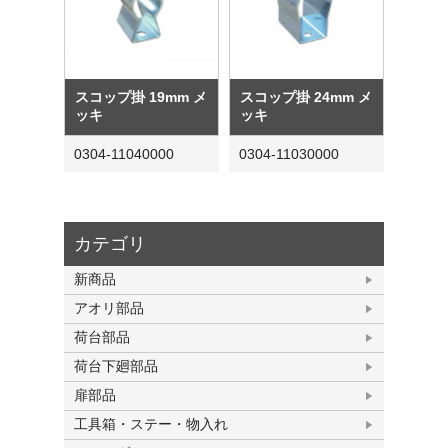
スコップ掛 19mm メ
スコップ掛 24mm メ
ッキ
ッキ
0304-11040000
0304-11030000
カテゴリ
新商品
アオリ部品
荷台部品
荷台下廻部品
扉部品
工具箱・ステー・物入れ