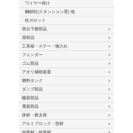
ワイヤー掛け
鋼材柱(スタンション受) 他
柱ガセット
荷台下廻部品
扉部品
工具箱・ステー・物入れ
フェンダー
ゴム部品
アオリ補助装置
燃料タンク
ダンプ部品
艤装部品
電装部品
床材・根太材
アルミブロック・型材
内装材・外装材