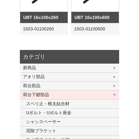
UBT 16x100x260
UBT 16x100x600
1503-01100260
1503-01100600
カテゴリ
新商品
アオリ部品
荷台部品
荷台下廻部品
スベリ止・根太結合材
Uボルト・Uボルト座金
シャシスペーサー
泥除ブラケット