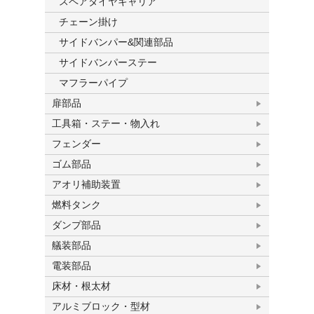
スペアタイヤキャリア
チェーン掛け
サイドバンパー&関連部品
サイドバンパーステー
マフラーパイプ
扉部品
工具箱・ステー・物入れ
フェンダー
ゴム部品
アオリ補助装置
燃料タンク
ダンプ部品
艤装部品
電装部品
床材・根太材
アルミブロック・型材