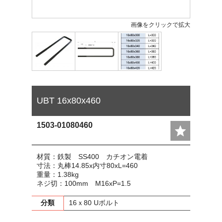
画像をクリックで拡大
UBT 16x80x460
1503-01080460
材質：鉄製 SS400 カチオン電着
寸法：丸棒14.85x内寸80xL=460
重量：1.38kg
ネジ切：100mm M16xP=1.5
分類
16ｘ80 Uボルト