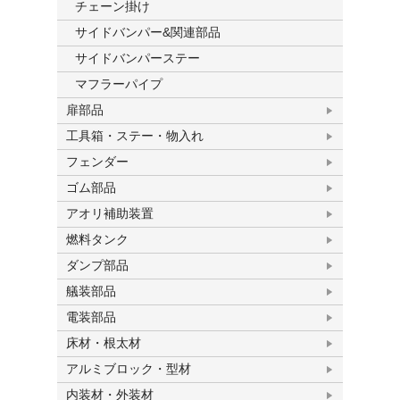
チェーン掛け
サイドバンパー&関連部品
サイドバンパーステー
マフラーパイプ
扉部品
工具箱・ステー・物入れ
フェンダー
ゴム部品
アオリ補助装置
燃料タンク
ダンプ部品
艤装部品
電装部品
床材・根太材
アルミブロック・型材
内装材・外装材