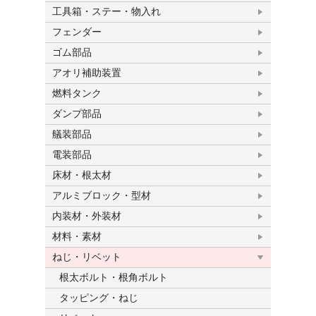
工具箱・ステー・物入れ
フェンダー
ゴム部品
アオリ補助装置
燃料タンク
ダンプ部品
艤装部品
電装部品
床材・根太材
アルミブロック・型材
内装材・外装材
材料・素材
ねじ・リベット
根太ボルト・根角ボルト
タッピング・ねじ