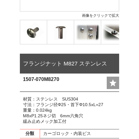
画像をクリックで拡大
フランジナット M827 ステンレス
1507-070M8270
材質：ステンレス SUS304
寸法：フランジ径Φ25・首下Φ10.5xL=27
重量：0.024kg
M8xP1.25ネジ切 6mm六角穴
緩み止めメック加工付
分類
カーゴロック・内装ビス