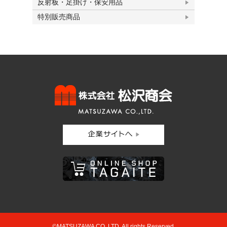
反射板・足掛け・保安用品
特別販売商品
©MATSUZAWA CO.,LTD. All rights Reserved.