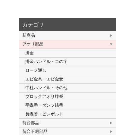
カテゴリ
新商品
アオリ部品
掛金
掛金ハンドル・コの字
ロープ通し
エビ金具・エビ金受
中柱ハンドル・その他
ブロックアオリ蝶番
平蝶番・ダンプ蝶番
長蝶番・ピンボルト
荷台部品
荷台下廻部品