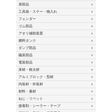
扉部品
工具箱・ステー・物入れ
フェンダー
ゴム部品
アオリ補助装置
燃料タンク
ダンプ部品
艤装部品
電装部品
床材・根太材
アルミブロック・型材
内装材・外装材
材料・素材
ねじ・リベット
接着剤・シーラー・テープ