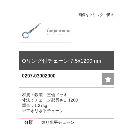
画像をクリックで拡大
Oリング付チェーン 7.5x1200mm
0207-03002000
材質：鉄製 三価メッキ
寸法：チェーン部長さL=1200
重量：1.27kg
※アオリ水平チェーン
分類
煽り水平チェーン