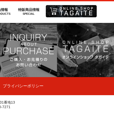
品情報
特販商品情報
ODUCTS
SPECIAL
プライバシーポリシー
1番地13
TSUZAWA CO.,LTD.
0-7271