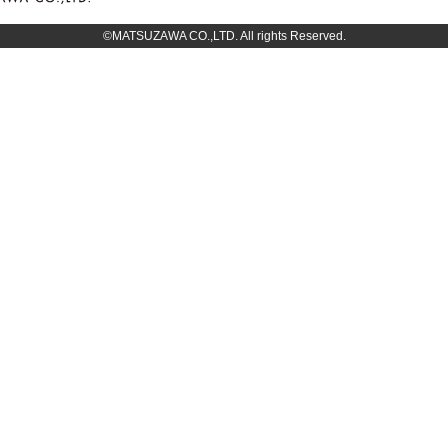
©MATSUZAWA CO.,LTD. All rights Reserved.